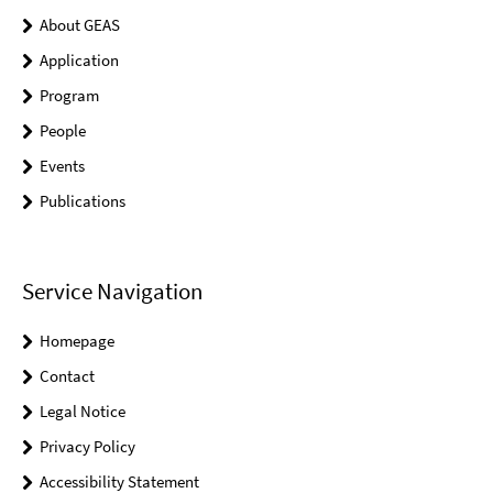
About GEAS
Application
Program
People
Events
Publications
Service Navigation
Homepage
Contact
Legal Notice
Privacy Policy
Accessibility Statement