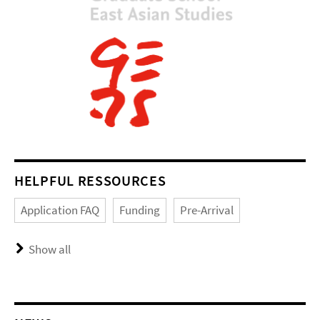
HELPFUL RESSOURCES
Application FAQ
Funding
Pre-Arrival
Show all