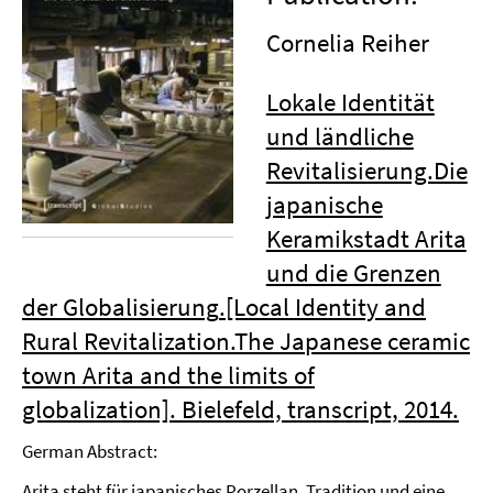
Cornelia Reiher
Lokale Identität
und ländliche
Revitalisierung.Die
japanische
Keramikstadt Arita
und die Grenzen
der Globalisierung
.
[Local Identity and
Rural Revitalization.The Japanese ceramic
town Arita and the limits of
globalization].
Bielefeld, transcript, 2014.
German Abstract:
Arita steht für japanisches Porzellan, Tradition und eine