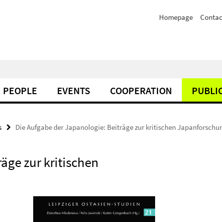
Homepage
Contac
PEOPLE
EVENTS
COOPERATION
PUBLI
s
Die Aufgabe der Japanologie: Beiträge zur kritischen Japanforschu
äge zur kritischen