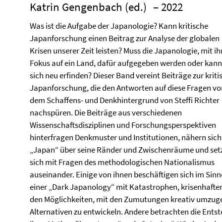
Katrin Gengenbach (ed.)
– 2022
Was ist die Aufgabe der Japanologie? Kann kritische
Japanforschung einen Beitrag zur Analyse der globalen
Krisen unserer Zeit leisten? Muss die Japanologie, mit i
Fokus auf ein Land, dafür aufgegeben werden oder kann
sich neu erfinden? Dieser Band vereint Beiträge zur krit
Japanforschung, die den Antworten auf diese Fragen vo
dem Schaffens- und Denkhintergrund von Steffi Richter
nachspüren. Die Beiträge aus verschiedenen
Wissenschaftsdisziplinen und Forschungsperspektiven
hinterfragen Denkmuster und Institutionen, nähern sich
„Japan“ über seine Ränder und Zwischenräume und set
sich mit Fragen des methodologischen Nationalismus
auseinander. Einige von ihnen beschäftigen sich im Sinn
einer „Dark Japanology“ mit Katastrophen, krisenhafte
den Möglichkeiten, mit den Zumutungen kreativ umzugeh
Alternativen zu entwickeln. Andere betrachten die En