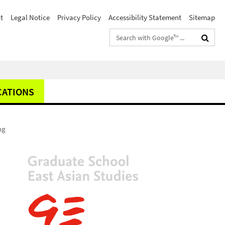
t
Legal Notice
Privacy Policy
Accessibility Statement
Sitemap
Search
terms
CATIONS
ng