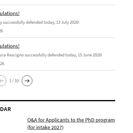
ulations!
y successfully defended today, 13 July 2026!
26
ulations!
ra Rescigno successfully defended today, 15 June 2026!
026
1 / 10
NDAR
Q&A for Applicants to the PhD program
(for intake 2027)