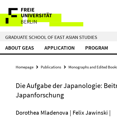
Springe
Service
direkt
zu
Navigation
Inhalt
GRADUATE SCHOOL OF EAST ASIAN STUDIES
ABOUT GEAS
APPLICATION
PROGRAM
Homepage
Publications
Monographs and Edited Book
Die Aufgabe der Japanologie: Beitr
Japanforschung
Dorothea Mladenova | Felix Jawinski |