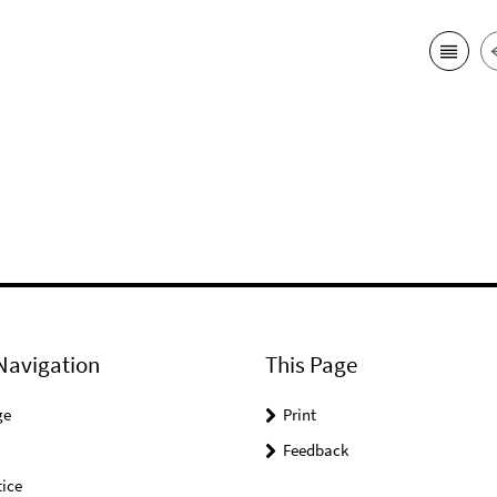
Navigation
This Page
ge
Print
Feedback
ice