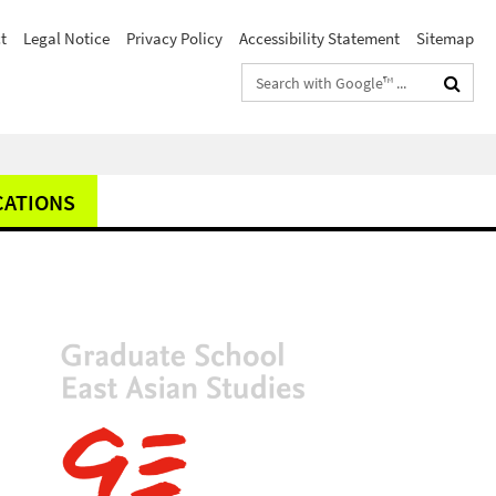
t
Legal Notice
Privacy Policy
Accessibility Statement
Sitemap
Search
terms
CATIONS