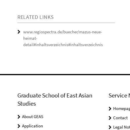
RELATED LINKS
www.regiospectra.de/buecher/mazus-neue-
heimat-
detail#inhaltsverzeichnis#inhaltsverzeichnis
Graduate School of East Asian
Service 
Studies
Homepa
About GEAS
Contact
Application
Legal Not