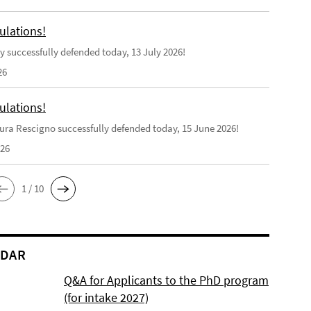
ulations!
y successfully defended today, 13 July 2026!
26
ulations!
ra Rescigno successfully defended today, 15 June 2026!
026
1 / 10
NDAR
Q&A for Applicants to the PhD program
(for intake 2027)