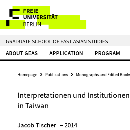
Springe
Service
direkt
zu
Navigation
Inhalt
GRADUATE SCHOOL OF EAST ASIAN STUDIES
ABOUT GEAS
APPLICATION
PROGRAM
Homepage
Publications
Monographs and Edited Book
Interpretationen und Institutionen
in Taiwan
Jacob Tischer
– 2014