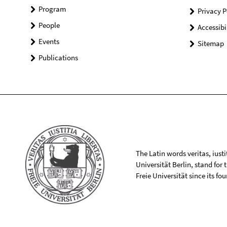
Program
Privacy P
People
Accessibi
Events
Sitemap
Publications
The Latin words veritas, iusti
Universität Berlin, stand for
Freie Universität since its f