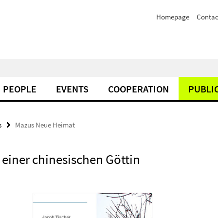
Homepage
Contac
PEOPLE
EVENTS
COOPERATION
PUBLI
s
Mazus Neue Heimat
 einer chinesischen Göttin