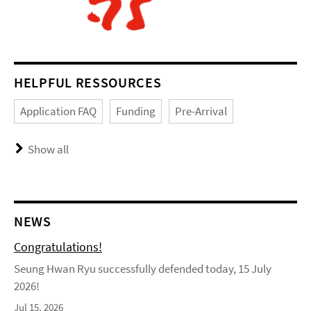
HELPFUL RESSOURCES
Application FAQ
Funding
Pre-Arrival
Show all
NEWS
Congratulations!
Seung Hwan Ryu successfully defended today, 15 July
2026!
Jul 15, 2026