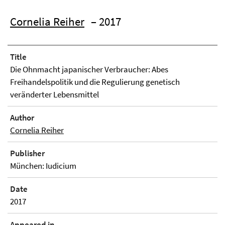
Cornelia Reiher
– 2017
Title
Die Ohnmacht japanischer Verbraucher: Abes
Freihandelspolitik und die Regulierung genetisch
veränderter Lebensmittel
Author
Cornelia Reiher
Publisher
München: Iudicium
Date
2017
Appeared in